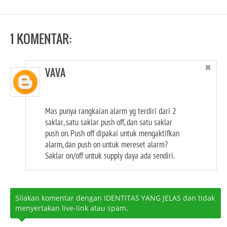
1 KOMENTAR:
✖
VAVA
Mas punya rangkaian alarm yg terdiri dari 2
saklar, satu saklar push off, dan satu saklar
push on. Push off dipakai untuk mengaktifkan
alarm, dan push on untuk mereset alarm?
Saklar on/off untuk supply daya ada sendiri.
Silakan komentar dengan IDENTITAS YANG JELAS dan tidak
menyertakan live-link atau spam.