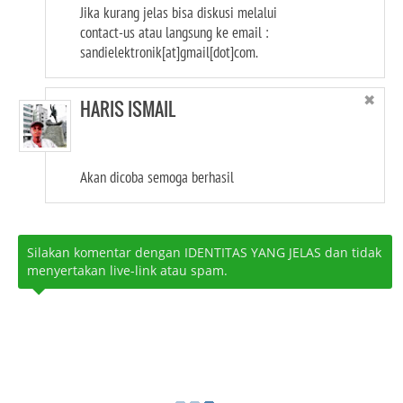
Jika kurang jelas bisa diskusi melalui
contact-us atau langsung ke email :
sandielektronik[at]gmail[dot]com.
✖
HARIS ISMAIL
Akan dicoba semoga berhasil
Silakan komentar dengan IDENTITAS YANG JELAS dan tidak
menyertakan live-link atau spam.