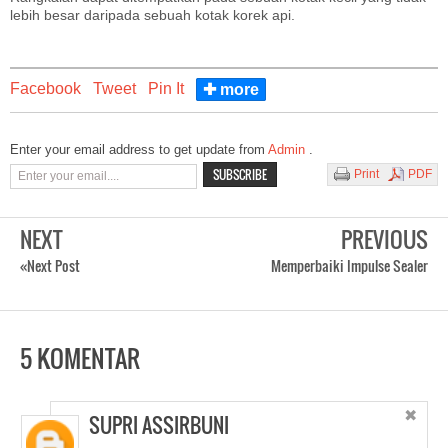
lebih besar daripada sebuah kotak korek api.
Facebook
Tweet
Pin It
✚ more
Enter your email address to get update from
Admin
.
Print
PDF
NEXT
PREVIOUS
«Next Post
Memperbaiki Impulse Sealer
5 KOMENTAR
✖
SUPRI ASSIRBUNI