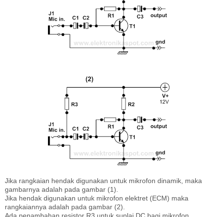
Jika rangkaian hendak digunakan untuk mikrofon dinamik, maka
gambarnya adalah pada gambar (1).
Jika hendak digunakan untuk mikrofon elektret (ECM) maka
rangkaiannya adalah pada gambar (2).
Ada penambahan resistor R3 untuk suplai DC bagi mikrofon.