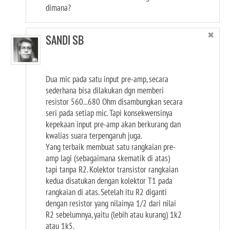
dimana?
✖
SANDI SB
Dua mic pada satu input pre-amp, secara
sederhana bisa dilakukan dgn memberi
resistor 560...680 Ohm disambungkan secara
seri pada setiap mic. Tapi konsekwensinya
kepekaan input pre-amp akan berkurang dan
kwalias suara terpengaruh juga.
Yang terbaik membuat satu rangkaian pre-
amp lagi (sebagaimana skematik di atas)
tapi tanpa R2. Kolektor transistor rangkaian
kedua disatukan dengan kolektor T1 pada
rangkaian di atas. Setelah itu R2 diganti
dengan resistor yang nilainya 1/2 dari nilai
R2 sebelumnya, yaitu (lebih atau kurang) 1k2
atau 1k5.